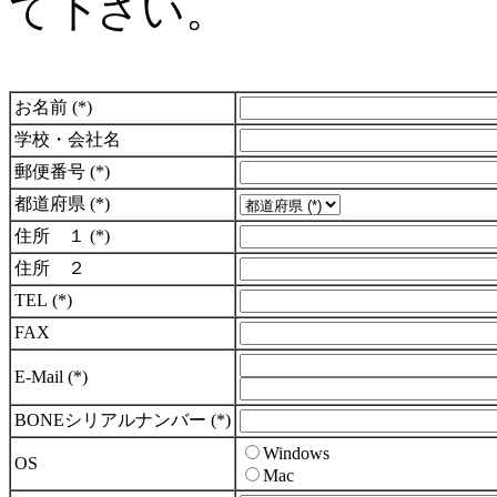
て下さい。
お名前 (*)
学校・会社名
郵便番号 (*)
都道府県 (*)
住所 １ (*)
住所 ２
TEL (*)
FAX
E-Mail (*)
BONEシリアルナンバー (*)
Windows
OS
Mac