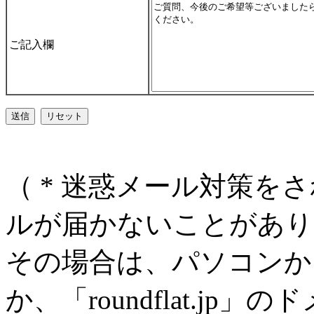
ご記入欄
（ * 迷惑メール対策を
ルが届かないことがあり
その場合は、パソコンか
か、「roundflat.j