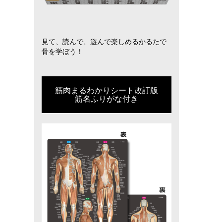
見て、読んで、遊んで楽しめるかるたで
骨を学ぼう！
筋肉まるわかりシート改訂版
筋名ふりがな付き