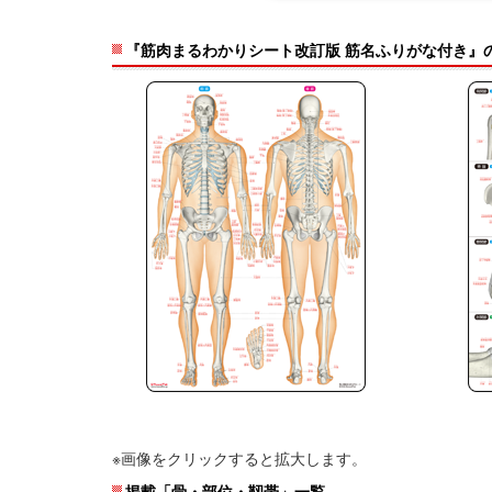
『筋肉まるわかりシート改訂版 筋名ふりがな付き』
※画像をクリックすると拡大します。
掲載「骨・部位・靱帯」一覧