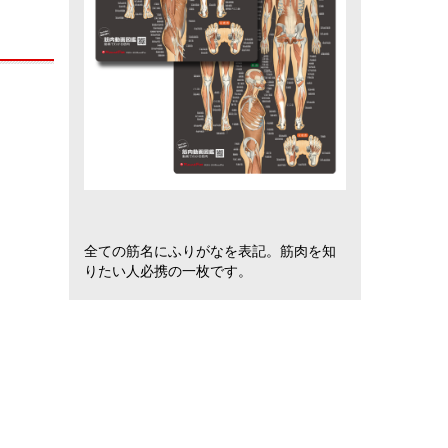
全ての筋名にふりがなを表記。筋肉を知
りたい人必携の一枚です。