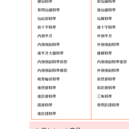
腰仙靱帯
前仙腸靱帯
骨間仙腸靱帯
後仙腸靱帯
仙結節靱帯
仙棘靱帯
前十字靱帯
後十字靱帯
内側半月
外側半月
内側側副靱帯
外側側副靱帯
後半月大腿靱帯
膝横靱帯
内側側副靱帯前部
内側側副靱帯後部
内側側副靱帯横部
外側側副靱帯
橈骨輪状靱帯
前脛腓靱帯
後脛腓靱帯
前距腓靱帯
後距腓靱帯
三角靱帯
踵腓靱帯
骨間距踵靱帯
後距踵靱帯