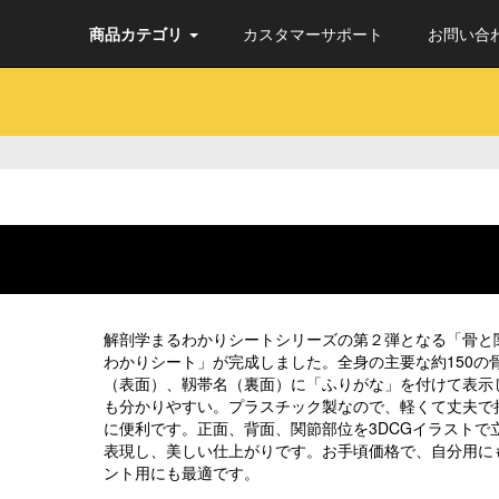
商品カテゴリ
カスタマーサポート
お問い合
解剖学まるわかりシートシリーズの第２弾となる「骨と
わかりシート」が完成しました。全身の主要な約150の
（表面）、靱帯名（裏面）に「ふりがな」を付けて表示
も分かりやすい。プラスチック製なので、軽くて丈夫で
に便利です。正面、背面、関節部位を3DCGイラストで
表現し、美しい仕上がりです。お手頃価格で、自分用に
ント用にも最適です。