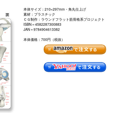
本体サイズ：210×297mm・角丸仕上げ
素材：プラスチック
ＣＧ制作：ラウンドフラット筋骨格系プロジェクト
ISBN＝4582287300883
JAN＝9784904613382
本体価格：700円（税抜）