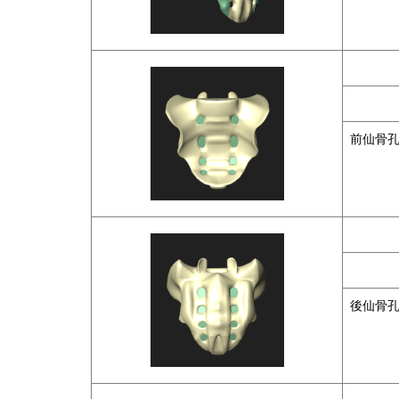
前仙骨
後仙骨