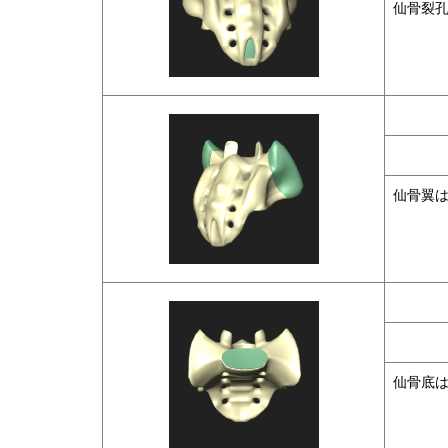
仙骨裂
仙骨翼
仙骨底