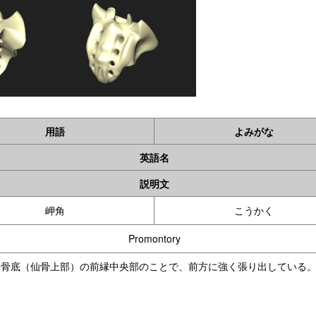
用語
よみがな
英語名
説明文
岬角
こうかく
Promontory
仙骨底（仙骨上部）の前縁中央部のことで、前方に強く張り出している