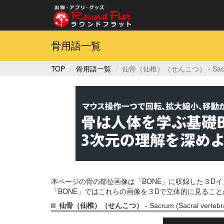
骨用語一覧
TOP
骨用語一覧
仙骨（仙椎）（せんこつ） - Sacrum (
本ページの骨の部位画像は「BONE」に収録した３D
「BONE」ではこれらの画像を３Dで立体的に見るこ
仙骨（仙椎）（せんこつ）
- Sacrum (Sacral vertebr