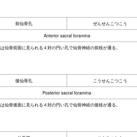
前仙骨孔
ぜんせんこつこう
Anterior sacral foramina
孔は仙骨前面に見られる４対の円い孔で仙骨神経の前枝が通る。
後仙骨孔
こうせんこつこう
Posterior sacral foramina
孔は仙骨後面に見られる４対の円い孔で仙骨神経の後枝が通る。