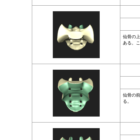
仙骨の
ある。
仙骨の
る。