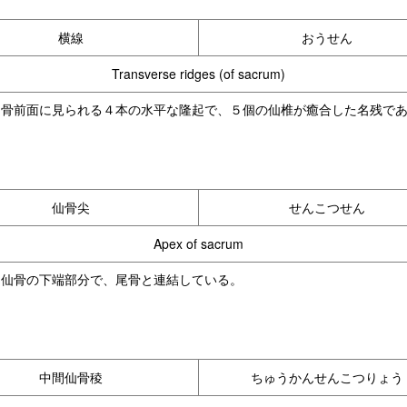
横線
おうせん
Transverse ridges (of sacrum)
仙骨前面に見られる４本の水平な隆起で、５個の仙椎が癒合した名残で
仙骨尖
せんこつせん
Apex of sacrum
は仙骨の下端部分で、尾骨と連結している。
中間仙骨稜
ちゅうかんせんこつりょう