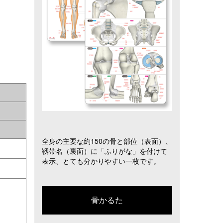
全身の主要な約150の骨と部位（表面）、
靱帯名（裏面）に「ふりがな」を付けて
表示、とても分かりやすい一枚です。
。
骨かるた