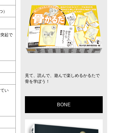
つ）
る突起で
見て、読んで、遊んで楽しめるかるたで
骨を学ぼう！
してい
BONE