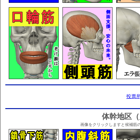
投票
体幹地区（
画像をクリックしますと候補筋