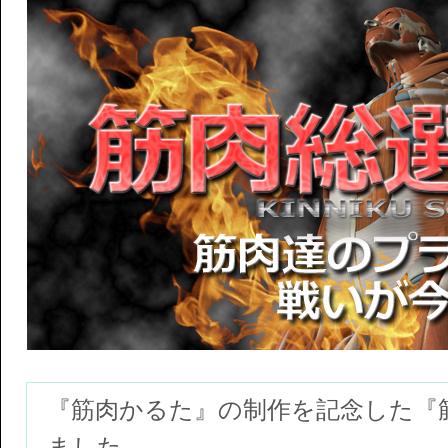
『筋肉かるた』の制作を記念した『筋
ました。