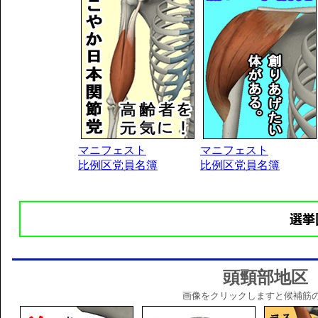
マニフェスト
マニフェスト
比例区党員名簿
比例区党員名簿
頭頸部地区
画像をクリックしますと候補筋