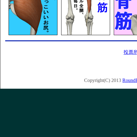
投票
Copyright(C) 2013
RoundF