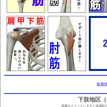
投票
下肢地区（
画像をクリックしますと候補筋