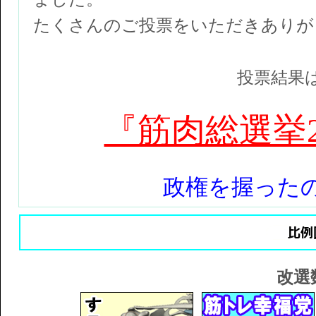
たくさんのご投票をいただきありが
投票結果
『筋肉総選挙2
政権を握った
改選